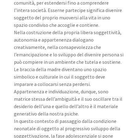
comunità, per estendersi fino a comprendere
l’intera società. Esserne partecipe significa divenire
soggetto del proprio muoversi alla vita in uno
spazio condiviso che accoglie e contiene.
Nella costruzione della propria libera soggettività,
autonomia e appartenenza dialogano
creativamente, nella consapevolezza che
l’emancipazione e lo sviluppo del divenire persona si
può compiere in un ambiente che tutela e sostiene.
Le braccia della madre diventano uno spazio
simbolico e culturale in cui il soggetto deve
imparare a collocarsi senza perdersi.
Appartenenza e individuazione, dunque, sono
matrice stessa dell’ambiguità e il suo oscillare tra il
desiderio dell’una e quello dell’altro è il materiale
generativo della nostra psiche.
In questo contesto di passaggio dalla condizione
neonatale di oggetto al progressivo sviluppo della
soggettivazione, la fase adolescenziale si pone