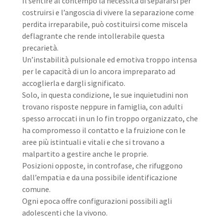
Il sentire al contempo la necessità di separarsi per
costruirsi e l’angoscia di vivere la separazione come
perdita irreparabile, può costituirsi come miscela
deflagrante che rende intollerabile questa
precarietà.
Un’instabilità pulsionale ed emotiva troppo intensa
per le capacità di un Io ancora impreparato ad
accoglierla e dargli significato.
Solo, in questa condizione, le sue inquietudini non
trovano risposte neppure in famiglia, con adulti
spesso arroccati in un Io fin troppo organizzato, che
ha compromesso il contatto e la fruizione con le
aree più istintuali e vitali e che si trovano a
malpartito a gestire anche le proprie.
Posizioni opposte, in controfase, che rifuggono
dall’empatia e da una possibile identificazione
comune.
Ogni epoca offre configurazioni possibili agli
adolescenti che la vivono.