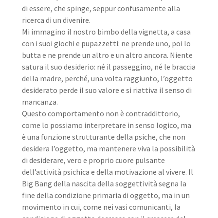
di essere, che spinge, seppur confusamente alla
ricerca di un divenire.
Mi immagino il nostro bimbo della vignetta, a casa
con i suoi giochi e pupazzetti: ne prende uno, poi lo
butta e ne prende un altro e un altro ancora. Niente
satura il suo desiderio: né il passeggino, né le braccia
della madre, perché, una volta raggiunto, l’oggetto
desiderato perde il suo valore e si riattiva il senso di
mancanza.
Questo comportamento non è contraddittorio,
come lo possiamo interpretare in senso logico, ma
è una funzione strutturante della psiche, che non
desidera l’oggetto, ma mantenere viva la possibilità
di desiderare, vero e proprio cuore pulsante
dell’attività psichica e della motivazione al vivere. Il
Big Bang della nascita della soggettività segna la
fine della condizione primaria di oggetto, ma in un
movimento in cui, come nei vasi comunicanti, la