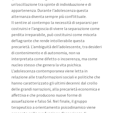
un’oscillazione tra spinte di individuazione e di
appartenenza. Durante l’adolescenza questa
alternanza diventa sempre più conflittuale.
Il sentire al contempo la necessità di separarsi per
costruirsi e l’angoscia di vivere la separazione come
perdita irreparabile, può costituirsi come miscela
deflagrante che rende intollerabile questa
precarietà. L’ambiguità dell’adolescente, tra desideri
di contenimento e di autonomia, non va
interpretata come difetto o incoerenza, ma come
nucleo stesso che genera la vita psichica.
L’adolescenza contemporanea viene letta in
relazione alle trasformazioni sociali e politiche che
hanno caratterizzato gli ultimi decenni: dal crollo
delle grandi narrazioni, alla precarietà economica e
affettiva e che producono nuove forme di
assuefazione e falso Sé. Nel finale, il gruppo
terapeutico a orientamento psicodinamico viene