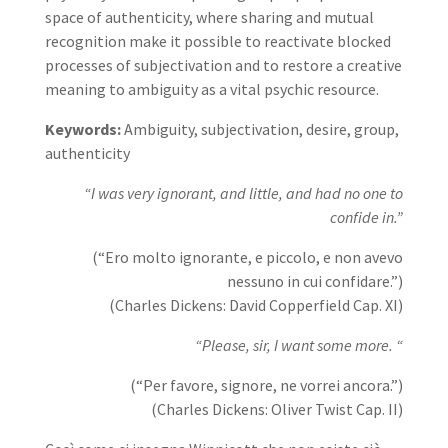
space of authenticity, where sharing and mutual
recognition make it possible to reactivate blocked
processes of subjectivation and to restore a creative
meaning to ambiguity as a vital psychic resource.
Keywords:
Ambiguity, subjectivation, desire, group,
authenticity
“I was very ignorant, and little, and had no one to
confide in.”
(“Ero molto ignorante, e piccolo, e non avevo
nessuno in cui confidare.”)
(Charles Dickens: David Copperfield Cap. XI)
“Please, sir, I want some more. “
(“Per favore, signore, ne vorrei ancora.”)
(Charles Dickens: Oliver Twist Cap. II)