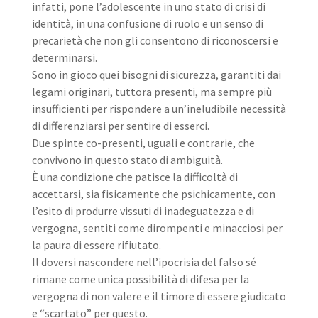
infatti, pone l’adolescente in uno stato di crisi di
identità, in una confusione di ruolo e un senso di
precarietà che non gli consentono di riconoscersi e
determinarsi.
Sono in gioco quei bisogni di sicurezza, garantiti dai
legami originari, tuttora presenti, ma sempre più
insufficienti per rispondere a un’ineludibile necessità
di differenziarsi per sentire di esserci.
Due spinte co-presenti, uguali e contrarie, che
convivono in questo stato di ambiguità.
È una condizione che patisce la difficoltà di
accettarsi, sia fisicamente che psichicamente, con
l’esito di produrre vissuti di inadeguatezza e di
vergogna, sentiti come dirompenti e minacciosi per
la paura di essere rifiutato.
Il doversi nascondere nell’ipocrisia del falso sé
rimane come unica possibilità di difesa per la
vergogna di non valere e il timore di essere giudicato
e “scartato” per questo.