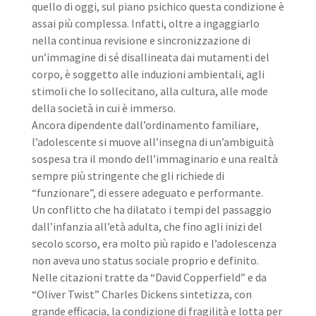
quello di oggi, sul piano psichico questa condizione è
assai più complessa. Infatti, oltre a ingaggiarlo
nella continua revisione e sincronizzazione di
un’immagine di sé disallineata dai mutamenti del
corpo, è soggetto alle induzioni ambientali, agli
stimoli che lo sollecitano, alla cultura, alle mode
della società in cui è immerso.
Ancora dipendente dall’ordinamento familiare,
l’adolescente si muove all’insegna di un’ambiguità
sospesa tra il mondo dell’immaginario e una realtà
sempre più stringente che gli richiede di
“funzionare”, di essere adeguato e performante.
Un conflitto che ha dilatato i tempi del passaggio
dall’infanzia all’età adulta, che fino agli inizi del
secolo scorso, era molto più rapido e l’adolescenza
non aveva uno status sociale proprio e definito.
Nelle citazioni tratte da “David Copperfield” e da
“Oliver Twist” Charles Dickens sintetizza, con
grande efficacia, la condizione di fragilità e lotta per