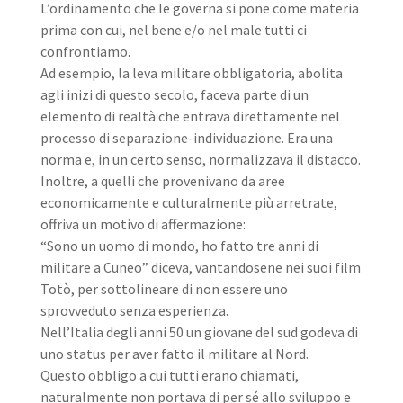
L’ordinamento che le governa si pone come materia
prima con cui, nel bene e/o nel male tutti ci
confrontiamo.
Ad esempio, la leva militare obbligatoria, abolita
agli inizi di questo secolo, faceva parte di un
elemento di realtà che entrava direttamente nel
processo di separazione-individuazione. Era una
norma e, in un certo senso, normalizzava il distacco.
Inoltre, a quelli che provenivano da aree
economicamente e culturalmente più arretrate,
offriva un motivo di affermazione:
“Sono un uomo di mondo, ho fatto tre anni di
militare a Cuneo” diceva, vantandosene nei suoi film
Totò, per sottolineare di non essere uno
sprovveduto senza esperienza.
Nell’Italia degli anni 50 un giovane del sud godeva di
uno status per aver fatto il militare al Nord.
Questo obbligo a cui tutti erano chiamati,
naturalmente non portava di per sé allo sviluppo e