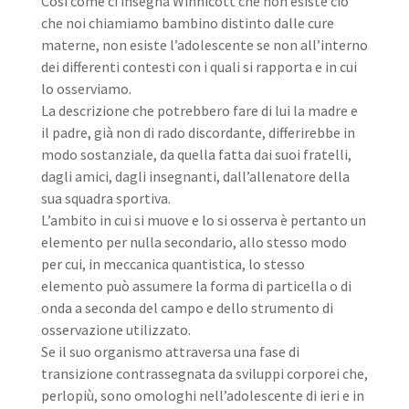
Così come ci insegna Winnicott che non esiste ciò
che noi chiamiamo bambino distinto dalle cure
materne, non esiste l’adolescente se non all’interno
dei differenti contesti con i quali si rapporta e in cui
lo osserviamo.
La descrizione che potrebbero fare di lui la madre e
il padre, già non di rado discordante, differirebbe in
modo sostanziale, da quella fatta dai suoi fratelli,
dagli amici, dagli insegnanti, dall’allenatore della
sua squadra sportiva.
L’ambito in cui si muove e lo si osserva è pertanto un
elemento per nulla secondario, allo stesso modo
per cui, in meccanica quantistica, lo stesso
elemento può assumere la forma di particella o di
onda a seconda del campo e dello strumento di
osservazione utilizzato.
Se il suo organismo attraversa una fase di
transizione contrassegnata da sviluppi corporei che,
perlopiù, sono omologhi nell’adolescente di ieri e in