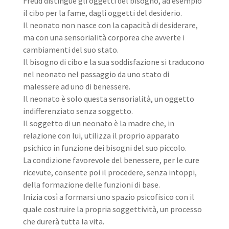
Freud distingue gli oggetti del bisogno, ad esempio
il cibo per la fame, dagli oggetti del desiderio.
Il neonato non nasce con la capacità di desiderare,
ma con una sensorialità corporea che avverte i
cambiamenti del suo stato.
Il bisogno di cibo e la sua soddisfazione si traducono
nel neonato nel passaggio da uno stato di
malessere ad uno di benessere.
Il neonato è solo questa sensorialità, un oggetto
indifferenziato senza soggetto.
Il soggetto di un neonato è la madre che, in
relazione con lui, utilizza il proprio apparato
psichico in funzione dei bisogni del suo piccolo.
La condizione favorevole del benessere, per le cure
ricevute, consente poi il procedere, senza intoppi,
della formazione delle funzioni di base.
Inizia così a formarsi uno spazio psicofisico con il
quale costruire la propria soggettività, un processo
che durerà tutta la vita.