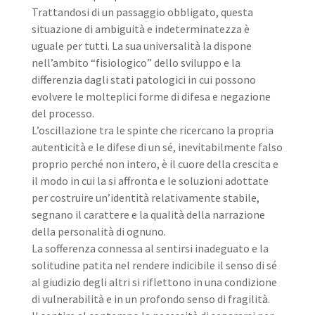
Trattandosi di un passaggio obbligato, questa
situazione di ambiguità e indeterminatezza è
uguale per tutti. La sua universalità la dispone
nell’ambito “fisiologico” dello sviluppo e la
differenzia dagli stati patologici in cui possono
evolvere le molteplici forme di difesa e negazione
del processo.
L’oscillazione tra le spinte che ricercano la propria
autenticità e le difese di un sé, inevitabilmente falso
proprio perché non intero, è il cuore della crescita e
il modo in cui la si affronta e le soluzioni adottate
per costruire un’identità relativamente stabile,
segnano il carattere e la qualità della narrazione
della personalità di ognuno.
La sofferenza connessa al sentirsi inadeguato e la
solitudine patita nel rendere indicibile il senso di sé
al giudizio degli altri si riflettono in una condizione
di vulnerabilità e in un profondo senso di fragilità.