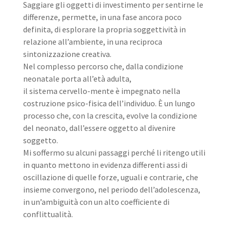
Saggiare gli oggetti di investimento per sentirne le
differenze, permette, in una fase ancora poco
definita, di esplorare la propria soggettività in
relazione all’ambiente, in una reciproca
sintonizzazione creativa.
Nel complesso percorso che, dalla condizione
neonatale porta all’età adulta,
il sistema cervello-mente è impegnato nella
costruzione psico-fisica dell’individuo. È un lungo
processo che, con la crescita, evolve la condizione
del neonato, dall’essere oggetto al divenire
soggetto.
Mi soffermo su alcuni passaggi perché li ritengo utili
in quanto mettono in evidenza differenti assi di
oscillazione di quelle forze, uguali e contrarie, che
insieme convergono, nel periodo dell’adolescenza,
in un’ambiguità con un alto coefficiente di
conflittualità.