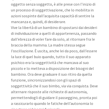
oggetto senza soggetto, è alle prese con l’inizio di
un processo di soggettivazione, che lo mobilita in
azioni sospinte dall’acquisita capacità di sentire la
mancanza e, quindi, di desiderare.
Vive la libertà di un bambino di spostarsi dai desideri
di individuazione a quelli di appartenenza, passando
dall’ebrezza di voler fare da solo, al ritornare fra le
braccia della mamma. La madre stessa segue
l’oscillazione. È uscita, anche lei da poco, dall’essere
la luce di quel buio quando, tutto il suo apparato
psichico era la soggettività che mancava al suo
piccolo e lo metteva a disposizione dei bisogni del
bambino. Ora deve graduare il suo ritiro da quella
funzione, sincronizzandosi con gli spazi di
soggettività che il suo bimbo, via via conquista. Deve
alternare risposte alle richieste di autonomia,
permettendogli di guidare il passeggino, pronta poi
a rassicurarlo quando le fatiche dell’autonomia lo