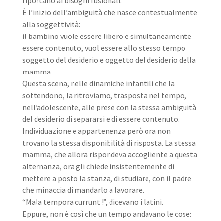
riportano ai bisogni fusionali.
È l’inizio dell’ambiguità che nasce contestualmente
alla soggettività:
il bambino vuole essere libero e simultaneamente
essere contenuto, vuol essere allo stesso tempo
soggetto del desiderio e oggetto del desiderio della
mamma.
Questa scena, nelle dinamiche infantili che la
sottendono, la ritroviamo, trasposta nel tempo,
nell’adolescente, alle prese con la stessa ambiguità
del desiderio di separarsi e di essere contenuto.
Individuazione e appartenenza però ora non
trovano la stessa disponibilità di risposta. La stessa
mamma, che allora rispondeva accogliente a questa
alternanza, ora gli chiede insistentemente di
mettere a posto la stanza, di studiare, con il padre
che minaccia di mandarlo a lavorare.
“Mala tempora currunt !”, dicevano i latini.
Eppure, non è così che un tempo andavano le cose: