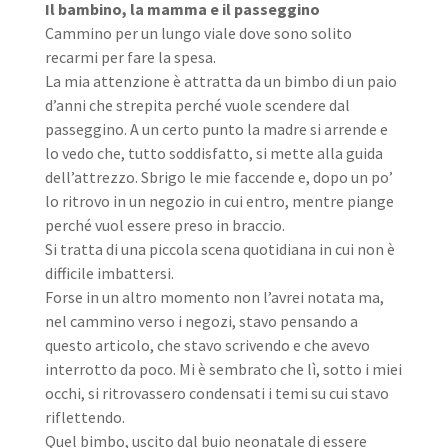
Il bambino, la mamma e il passeggino
Cammino per un lungo viale dove sono solito
recarmi per fare la spesa.
La mia attenzione è attratta da un bimbo di un paio
d’anni che strepita perché vuole scendere dal
passeggino. A un certo punto la madre si arrende e
lo vedo che, tutto soddisfatto, si mette alla guida
dell’attrezzo. Sbrigo le mie faccende e, dopo un po’
lo ritrovo in un negozio in cui entro, mentre piange
perché vuol essere preso in braccio.
Si tratta di una piccola scena quotidiana in cui non è
difficile imbattersi.
Forse in un altro momento non l’avrei notata ma,
nel cammino verso i negozi, stavo pensando a
questo articolo, che stavo scrivendo e che avevo
interrotto da poco. Mi è sembrato che lì, sotto i miei
occhi, si ritrovassero condensati i temi su cui stavo
riflettendo.
Quel bimbo, uscito dal buio neonatale di essere