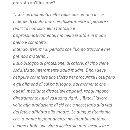
era solo un’illusione?
“…c’è un momento nell’evoluzione umana in cui
l’ideale di conformarsi esclusivamente al piacere si
realizza non solo nella fantasia e
approssimativamente, ma nella realtà e in modo
pieno e completo.
Intendo riferirmi al periodo che l’uomo trascorre nel
grembo materno…
Il suo bisogno di protezione, di calore, di cibo viene
soddisfatto interamente dalla madre. E non deve
neppure compiere uno sforzo per procurarsi l’ossigeno
e gli alimenti di cui ha bisogno, dal momento che
questi, mediante dispositivi appositi, raggiungono
direttamente i suoi vasi sanguigni… Tutto il lavoro
volto alla produzione di ciò che è necessario alla vita
del feto è affidato alla madre. Se dunque riteniamo
che, durante la permanenza nel grembo materno,
l’uomo abbia una vita psichica sia pure inconscia e