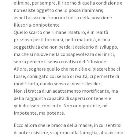
elimina, per sempre, il ritorno di quella condizione e
non esiste oggetto che lo possa rianimare;
aspettativa che è ancora frutto della posizione
illusoria-onnipotente.
Quello scarto che rimane insaturo, è in realtà
prezioso per il formarsi, nella maturità, di una
soggettività che non perde il desiderio di sviluppo,
ma che si muove nella consapevolezza dei limiti,
senza perdere il senso creativo dell’illusione.
Allora, sognare quello che non c’è e ci piacerebbe ci
fosse, coniugato col senso di realtà, ci permette di
modificarla, dando senso ai nostri desideri.
Non si tratta di un adattamento mortificante, ma
della raggiunta capacità di sapersi contenere e
quindi essere contento. Non onnipotente, né
impotente, ma potente.
Ecco allora che le braccia della madre, in cui sentirsi
di poter esistere, si aprono alla famiglia, alla piccola