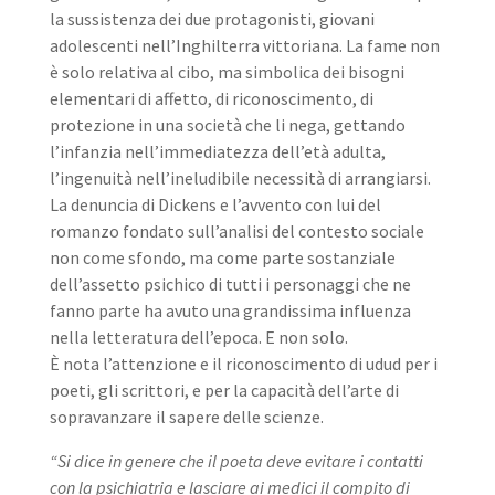
la sussistenza dei due protagonisti, giovani
adolescenti nell’Inghilterra vittoriana. La fame non
è solo relativa al cibo, ma simbolica dei bisogni
elementari di affetto, di riconoscimento, di
protezione in una società che li nega, gettando
l’infanzia nell’immediatezza dell’età adulta,
l’ingenuità nell’ineludibile necessità di arrangiarsi.
La denuncia di Dickens e l’avvento con lui del
romanzo fondato sull’analisi del contesto sociale
non come sfondo, ma come parte sostanziale
dell’assetto psichico di tutti i personaggi che ne
fanno parte ha avuto una grandissima influenza
nella letteratura dell’epoca. E non solo.
È nota l’attenzione e il riconoscimento di udud per i
poeti, gli scrittori, e per la capacità dell’arte di
sopravanzare il sapere delle scienze.
“Si dice in genere che il poeta deve evitare i contatti
con la psichiatria e lasciare ai medici il compito di