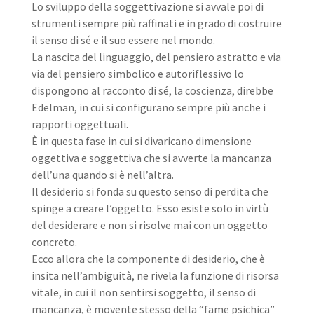
Lo sviluppo della soggettivazione si avvale poi di
strumenti sempre più raffinati e in grado di costruire
il senso di sé e il suo essere nel mondo.
La nascita del linguaggio, del pensiero astratto e via
via del pensiero simbolico e autoriflessivo lo
dispongono al racconto di sé, la coscienza, direbbe
Edelman, in cui si configurano sempre più anche i
rapporti oggettuali.
È in questa fase in cui si divaricano dimensione
oggettiva e soggettiva che si avverte la mancanza
dell’una quando si è nell’altra.
Il desiderio si fonda su questo senso di perdita che
spinge a creare l’oggetto. Esso esiste solo in virtù
del desiderare e non si risolve mai con un oggetto
concreto.
Ecco allora che la componente di desiderio, che è
insita nell’ambiguità, ne rivela la funzione di risorsa
vitale, in cui il non sentirsi soggetto, il senso di
mancanza, è movente stesso della “fame psichica”