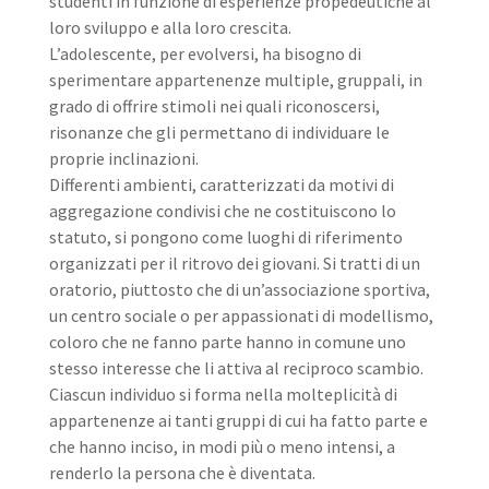
studenti in funzione di esperienze propedeutiche al
loro sviluppo e alla loro crescita.
L’adolescente, per evolversi, ha bisogno di
sperimentare appartenenze multiple, gruppali, in
grado di offrire stimoli nei quali riconoscersi,
risonanze che gli permettano di individuare le
proprie inclinazioni.
Differenti ambienti, caratterizzati da motivi di
aggregazione condivisi che ne costituiscono lo
statuto, si pongono come luoghi di riferimento
organizzati per il ritrovo dei giovani. Si tratti di un
oratorio, piuttosto che di un’associazione sportiva,
un centro sociale o per appassionati di modellismo,
coloro che ne fanno parte hanno in comune uno
stesso interesse che li attiva al reciproco scambio.
Ciascun individuo si forma nella molteplicità di
appartenenze ai tanti gruppi di cui ha fatto parte e
che hanno inciso, in modi più o meno intensi, a
renderlo la persona che è diventata.