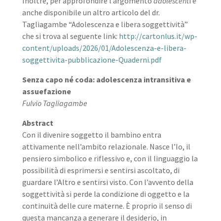
Inoltre, per approfondire l’argomento
adolescent
i è
anche disponibile un altro articolo del dr.
Tagliagambe “Adolescenza e libera soggettività”
che si trova al seguente link:
http://cartonlus.it/wp-
content/uploads/2026/01/Adolescenza-e-libera-
soggettivita-pubblicazione-Quaderni.pdf
Senza capo né coda: adolescenza intransitiva e
assuefazione
Fulvio Tagliagambe
Abstract
Con il divenire soggetto il bambino entra
attivamente nell’ambito relazionale. Nasce l’Io, il
pensiero simbolico e riflessivo e, con il linguaggio la
possibilità di esprimersi e sentirsi ascoltato, di
guardare l’Altro e sentirsi visto. Con l’avvento della
soggettività si perde la condizione di oggetto e la
continuità delle cure materne. È proprio il senso di
questa mancanza a generare il desiderio, in