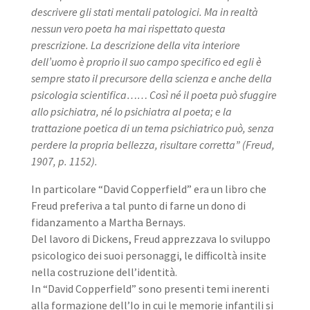
descrivere gli stati mentali patologici. Ma in realtà
nessun vero poeta ha mai rispettato questa
prescrizione. La descrizione della vita interiore
dell’uomo è proprio il suo campo specifico ed egli è
sempre stato il precursore della scienza e anche della
psicologia scientifica…… Così né il poeta può sfuggire
allo psichiatra, né lo psichiatra al poeta; e la
trattazione poetica di un tema psichiatrico può, senza
perdere la propria bellezza, risultare corretta” (Freud,
1907, p. 1152).
In particolare “David Copperfield” era un libro che
Freud preferiva a tal punto di farne un dono di
fidanzamento a Martha Bernays.
Del lavoro di Dickens, Freud apprezzava lo sviluppo
psicologico dei suoi personaggi, le difficoltà insite
nella costruzione dell’identità.
In “David Copperfield” sono presenti temi inerenti
alla formazione dell’Io in cui le memorie infantili si