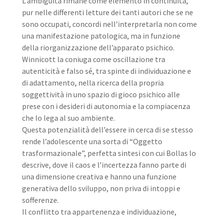
L’ambiguità rimane come elemento in continuità,
pur nelle differenti letture dei tanti autori che se ne
sono occupati, concordi nell’interpretarla non come
una manifestazione patologica, ma in funzione
della riorganizzazione dell’apparato psichico.
Winnicott la coniuga come oscillazione tra
autenticità e falso sé, tra spinte di individuazione e
di adattamento, nella ricerca della propria
soggettività in uno spazio di gioco psichico alle
prese con i desideri di autonomia e la compiacenza
che lo lega al suo ambiente.
Questa potenzialità dell’essere in cerca di se stesso
rende l’adolescente una sorta di “Oggetto
trasformazionale”, perfetta sintesi con cui Bollas lo
descrive, dove il caos e l’incertezza fanno parte di
una dimensione creativa e hanno una funzione
generativa dello sviluppo, non priva di intoppi e
sofferenze.
Il conflitto tra appartenenza e individuazione,