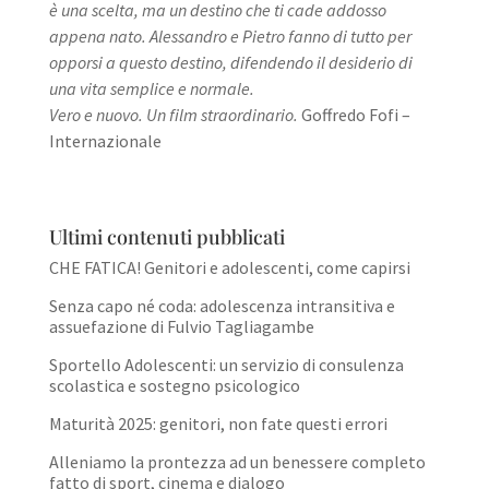
è una scelta, ma un destino che ti cade addosso
appena nato. Alessandro e Pietro fanno di tutto per
opporsi a questo destino, difendendo il desiderio di
una vita semplice e normale.
Vero e nuovo. Un film straordinario.
Goffredo Fofi –
Internazionale
Ultimi contenuti pubblicati
CHE FATICA! Genitori e adolescenti, come capirsi
Senza capo né coda: adolescenza intransitiva e
assuefazione di Fulvio Tagliagambe
Sportello Adolescenti: un servizio di consulenza
scolastica e sostegno psicologico
Maturità 2025: genitori, non fate questi errori
Alleniamo la prontezza ad un benessere completo
fatto di sport, cinema e dialogo