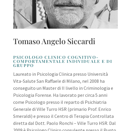
Tomaso Angelo Siccardi
PSICOLOGO CLINICO COGNITIVO-
COMPORTAMENTALE INDIVIDUALE E DI
GRUPPO
Laureato in Psicologia Clinica presso Università
Vita-Salute San Raffaele di Milano, nel 2008 ha
conseguito un Master di II livello in Criminologia e
Psicologia Forense. Ha lavorato per circa 5 anni
come Psicologo presso il reparto di Psichiatria
Generale di Ville Turro HSR (primario Prof. Enrico
Smeraldi) e presso il Centro di Terapia Controllata
diretta dal Dott. Paolo Ronchi – Ville Turro HSR. Dal
2009 è Psicologo Clinico consulente presso il Punto