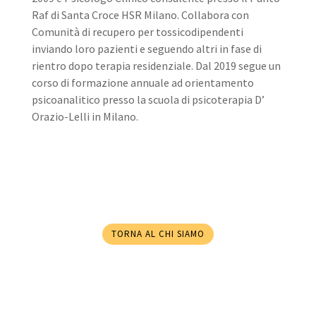
Raf di Santa Croce HSR Milano. Collabora con
Comunità di recupero per tossicodipendenti
inviando loro pazienti e seguendo altri in fase di
rientro dopo terapia residenziale. Dal 2019 segue un
corso di formazione annuale ad orientamento
psicoanalitico presso la scuola di psicoterapia D’
Orazio-Lelli in Milano.
TORNA AL CHI SIAMO